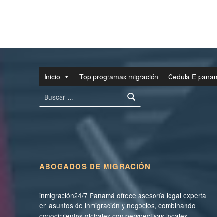
Inicio
Top programas migración
Cedula E pana
Buscar:
ABOGADOS DE MIGRACIÓN
inmigración24/7 Panamá ofrece asesoría legal experta
en asuntos de inmigración y negocios, combinando
conocimientos globales con perspectivas locales.