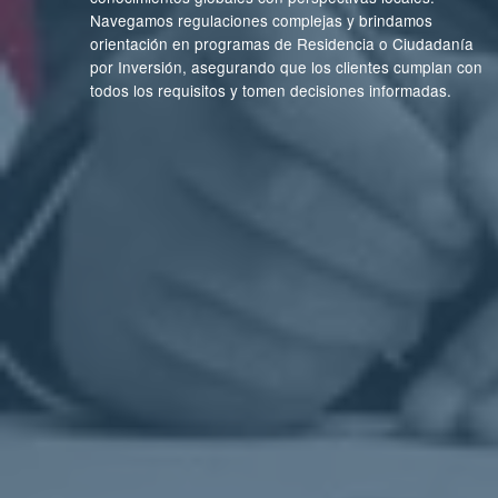
Navegamos regulaciones complejas y brindamos
orientación en programas de Residencia o Ciudadanía
por Inversión, asegurando que los clientes cumplan con
todos los requisitos y tomen decisiones informadas.