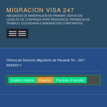
MIGRACION VISA 247
ABOGADOS DE INMIGRACIÓN EN PANAMÁ | SERVICIOS
LEGALES DE CONFIANZA PARA RESIDENCIA, PERMISOS DE
TRABAJO, CIUDADANÍA E INMIGRACIÓN CORPORATIVA
Oficina de Derecho Migratorio de Panamá Tel. +507-
69423311
English
(
Inglés
)
Español
Français
(
Francés
)