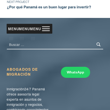
NEXT PROJECT
¿Por qué Panamá es un buen lugar para invertir?
MENU
MENU
MENU
Buscar:
ABOGADOS DE
WhatsApp
MIGRACIÓN
inmigración24/7 Panamá
ofrece asesoría legal
experta en asuntos de
inmigración y negocios,
combinando conocimientos