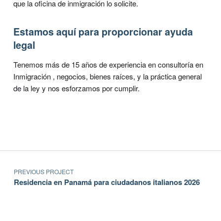
que la oficina de inmigración lo solicite.
Estamos aquí para proporcionar ayuda
legal
Tenemos más de 15 años de experiencia en consultoría en
Inmigración , negocios, bienes raíces, y la práctica general
de la ley y nos esforzamos por cumplir.
Navegación de entradas
Volver a la navegación principal
PREVIOUS PROJECT
Residencia en Panamá para ciudadanos italianos 2026