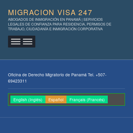
MIGRACION VISA 247
ABOGADOS DE INMIGRACIÓN EN PANAMÁ | SERVICIOS
LEGALES DE CONFIANZA PARA RESIDENCIA, PERMISOS DE
TRABAJO, CIUDADANÍA E INMIGRACIÓN CORPORATIVA
Oficina de Derecho Migratorio de Panamá Tel. +507-
69423311
English
(
Inglés
)
Español
Français
(
Francés
)