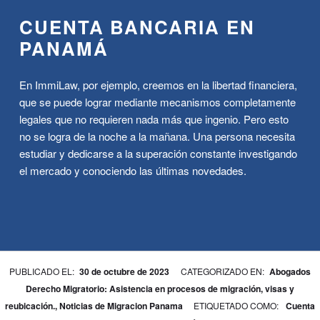
CUENTA BANCARIA EN
PANAMÁ
En ImmiLaw, por ejemplo, creemos en la libertad financiera,
que se puede lograr mediante mecanismos completamente
legales que no requieren nada más que ingenio. Pero esto
no se logra de la noche a la mañana. Una persona necesita
estudiar y dedicarse a la superación constante investigando
el mercado y conociendo las últimas novedades.
ESCRITO POR:
BPA
PUBLICADO EL:
30 de octubre de 2023
CATEGORIZADO EN:
Abogados
Derecho Migratorio: Asistencia en procesos de migración, visas y
reubicación.
,
Noticias de Migracion Panama
ETIQUETADO COMO:
Cuenta