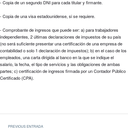
- Copia de un segundo DNI para cada titular y firmante.
- Copia de una visa estadounidense, si se requiere.
- Comprobante de ingresos que puede ser: a) para trabajadores
independientes, 2 últimas declaraciones de impuestos de su país
(no será suficiente presentar una certificación de una empresa de
contabilidad o solo 1 declaración de impuestos); b) en el caso de los
empleados, una carta dirigida al banco en la que se indique el
salario, la fecha, el tipo de servicios y las obligaciones de ambas
partes; c) certificación de ingresos firmada por un Contador Público
Certificado (CPA).
Navegación de entradas
Volver a la navegación principal
PREVIOUS ENTRADA