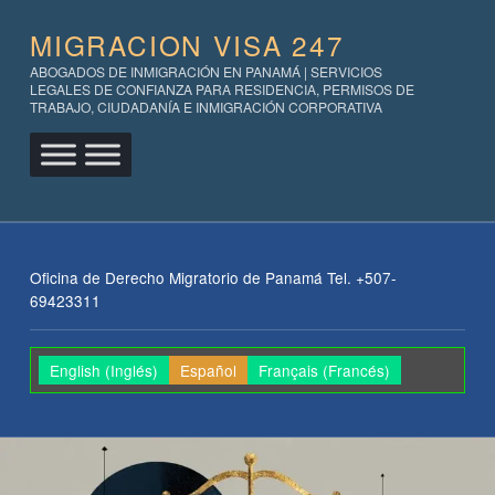
MIGRACION VISA 247
ABOGADOS DE INMIGRACIÓN EN PANAMÁ | SERVICIOS
LEGALES DE CONFIANZA PARA RESIDENCIA, PERMISOS DE
TRABAJO, CIUDADANÍA E INMIGRACIÓN CORPORATIVA
Oficina de Derecho Migratorio de Panamá Tel. +507-
69423311
English
(
Inglés
)
Español
Français
(
Francés
)