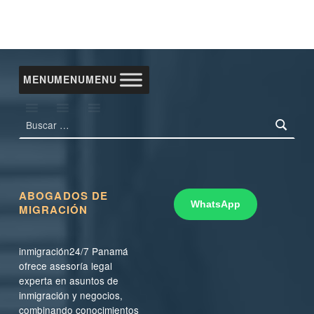
MENU
MENU
MENU
Buscar:
ABOGADOS DE
WhatsApp
MIGRACIÓN
inmigración24/7 Panamá
ofrece asesoría legal
experta en asuntos de
inmigración y negocios,
combinando conocimientos