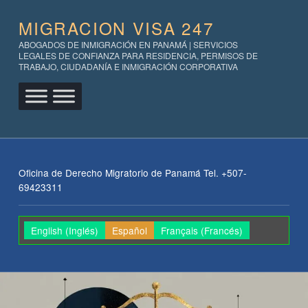
MIGRACION VISA 247
ABOGADOS DE INMIGRACIÓN EN PANAMÁ | SERVICIOS
LEGALES DE CONFIANZA PARA RESIDENCIA, PERMISOS DE
TRABAJO, CIUDADANÍA E INMIGRACIÓN CORPORATIVA
Oficina de Derecho Migratorio de Panamá Tel. +507-
69423311
English
(
Inglés
)
Español
Français
(
Francés
)