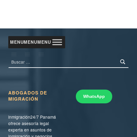
MENU
MENU
MENU
Buscar:
ABOGADOS DE
WhatsApp
MIGRACIÓN
inmigración24/7 Panamá
ofrece asesoría legal
experta en asuntos de
inmigración y negocios,