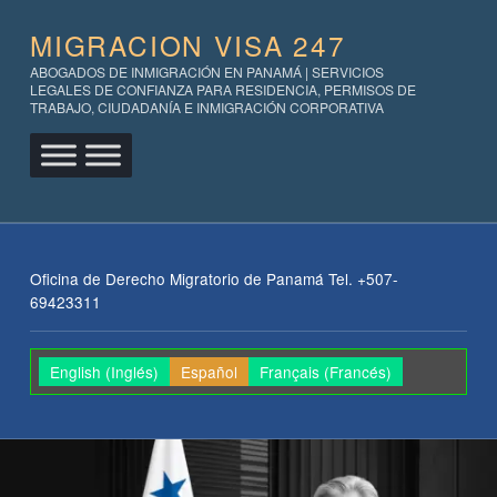
MIGRACION VISA 247
ABOGADOS DE INMIGRACIÓN EN PANAMÁ | SERVICIOS
LEGALES DE CONFIANZA PARA RESIDENCIA, PERMISOS DE
TRABAJO, CIUDADANÍA E INMIGRACIÓN CORPORATIVA
Oficina de Derecho Migratorio de Panamá Tel. +507-
69423311
English
(
Inglés
)
Español
Français
(
Francés
)